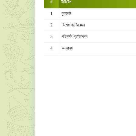
#
টাইটেল
1
বুকলেট
2
বিশেষ প্রতিবেদন
3
পরিদর্শন প্রতিবেদন
4
অন্যান্য