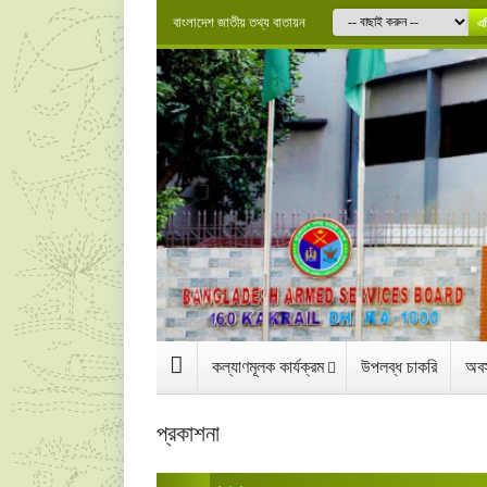
বাংলাদেশ জাতীয় তথ্য বাতায়ন
এগ
কল্যাণমূলক কার্যক্রম
উপলব্ধ চাকরি
অবস
প্রকাশনা