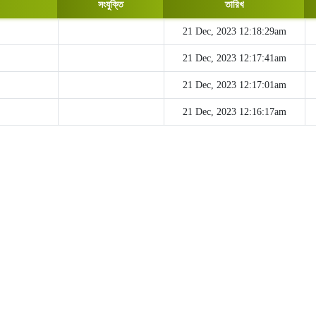
সংযুক্তি
তারিখ
21 Dec, 2023 12:18:29am
21 Dec, 2023 12:17:41am
21 Dec, 2023 12:17:01am
21 Dec, 2023 12:16:17am