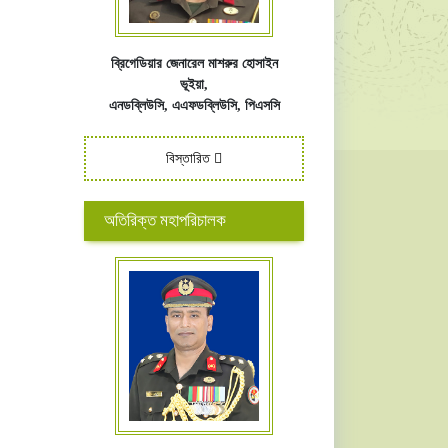
ব্রিগেডিয়ার জেনারেল মাশরুর হোসাইন
ভূইয়া,
এনডব্লিউসি,
এএফ
ডব্লিউসি,
পিএসসি
বিস্তারিত
অতিরিক্ত মহাপরিচালক