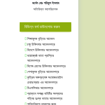
কর্নেল মোঃ শরিফুল ইসলাম
অতিরিক্ত মহাপরিচালক
বিভিন্ন ফর্ম ডাউনলোড করুন
শিক্ষামূলক বৃত্তির আবেদন
চক্ষু চিকিৎসার আবেদনপত্র
বিদেশে চিকিৎসার আবেদনপত্র
বয়োজ্যেষ্ঠ ভাতা প্রাপ্তির
আবেদনপত্র
বিশেষ রোগের চিকিৎসার আবেদনপত্র
পেশামূলক বৃত্তির আবেদনপত্র
কৃত্রিম অঙ্গপ্রত্যঙ্গ সংযোজন/হুইল
চেয়ার/ক্রাচ এর আবেদনপত্র
বিএসসিআর আবেদনপত্র
প্রাক্তন সশস্ত্র বাহিনীর সদস্যদের
পত্নির দুঃস্থ ভাতার আবেদনপত্র
শান্তিনিবাসে বসবাসের জন্য