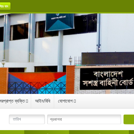
িয়ে যান
রপ্রাপ্ত ব্যক্তি
আইন/বিধি
যোগাযোগ