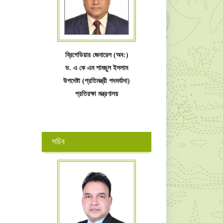
ব্রিগেডিয়ার জেনারেল (অব:)
ড. এ কে এম শামছুল ইসলাম
উপদেষ্টা (প্রতিমন্ত্রী পদমর্যাদা)
প্রতিরক্ষা মন্ত্রণালয়
সচিব