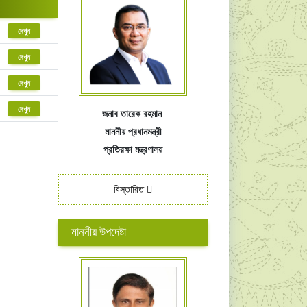
দেখুন
দেখুন
দেখুন
দেখুন
জনাব তারেক রহমান
মাননীয় প্রধানমন্ত্রী
প্রতিরক্ষা মন্ত্রণালয়
বিস্তারিত
মাননীয় উপদেষ্টা