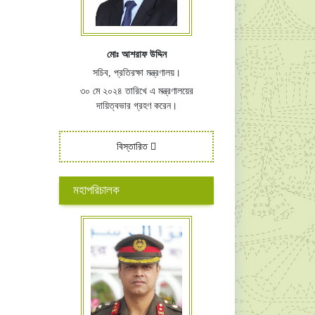
মোঃ আশরাফ উদ্দিন
সচিব, প্রতিরক্ষা মন্ত্রণালয়।
৩০ মে ২০২৪ তারিখে এ মন্ত্রণালয়ের
দায়িত্বভার গ্রহণ করেন।
বিস্তারিত
মহাপরিচালক