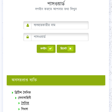
পাসওয়ার্ড
লগইন করতে আপনার তথ্য লিখুন
লগইন
রিসেট
অবসরপ্রাপ্ত ব্যক্তি
ব্রিটিশ সৈনিক
সেনাবাহিনী
সৈনিক
বিধবা