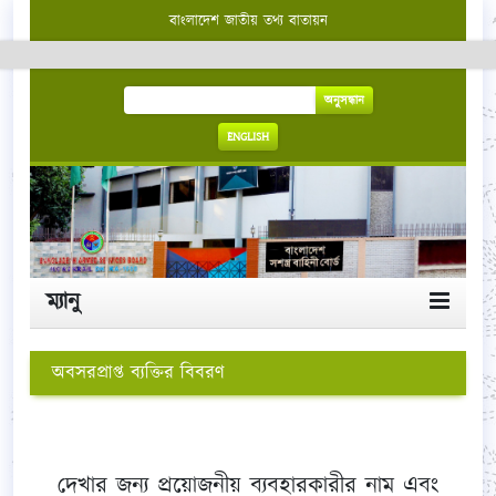
বাংলাদেশ জাতীয় তথ্য বাতায়ন
অনুসন্ধান
ENGLISH
ম্যানু
অবসরপ্রাপ্ত ব্যক্তির বিবরণ
দেখার জন্য প্রয়োজনীয় ব্যবহারকারীর নাম এবং