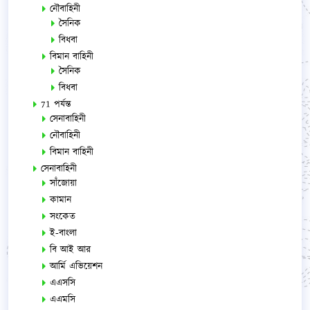
নৌবাহিনী
সৈনিক
বিধবা
বিমান বাহিনী
সৈনিক
বিধবা
71 পর্যন্ত
সেনাবাহিনী
নৌবাহিনী
বিমান বাহিনী
সেনাবাহিনী
সাঁজোয়া
কামান
সংকেত
ই-বাংলা
বি আই আর
আর্মি এভিয়েশন
এএসসি
এএমসি