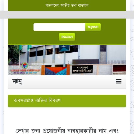
বাংলাদেশ জাতীয় তথ্য বাতায়ন
অনুসন্ধান
ENGLISH
ম্যানু
অবসরপ্রাপ্ত ব্যক্তির বিবরণ
দেখার জন্য প্রয়োজনীয় ব্যবহারকারীর নাম এবং