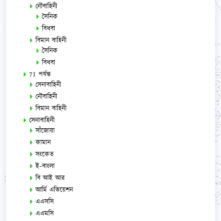
নৌবাহিনী
সৈনিক
বিধবা
বিমান বাহিনী
সৈনিক
বিধবা
71 পর্যন্ত
সেনাবাহিনী
নৌবাহিনী
বিমান বাহিনী
সেনাবাহিনী
সাঁজোয়া
কামান
সংকেত
ই-বাংলা
বি আই আর
আর্মি এভিয়েশন
এএসসি
এএমসি