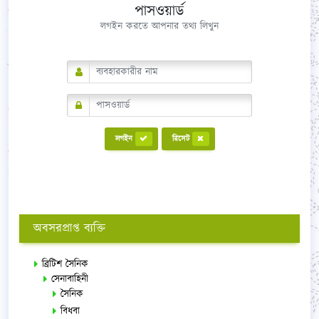
পাসওয়ার্ড
লগইন করতে আপনার তথ্য লিখুন
লগইন
রিসেট
অবসরপ্রাপ্ত ব্যক্তি
ব্রিটিশ সৈনিক
সেনাবাহিনী
সৈনিক
বিধবা