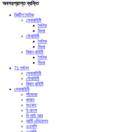
অবসরপ্রাপ্ত ব্যক্তি
ব্রিটিশ সৈনিক
সেনাবাহিনী
সৈনিক
বিধবা
নৌবাহিনী
সৈনিক
বিধবা
বিমান বাহিনী
সৈনিক
বিধবা
71 পর্যন্ত
সেনাবাহিনী
নৌবাহিনী
বিমান বাহিনী
সেনাবাহিনী
সাঁজোয়া
কামান
সংকেত
ই-বাংলা
বি আই আর
আর্মি এভিয়েশন
এএসসি
এএমসি