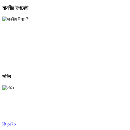
মাননীয় উপদেষ্টা
সচিব
বিস্তারিত