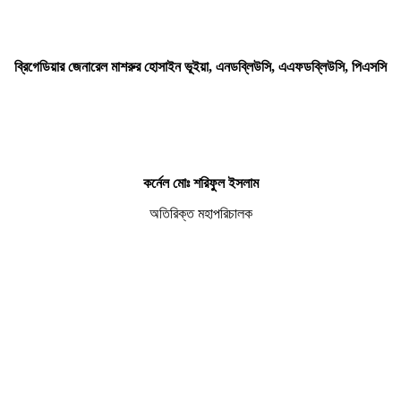
ব্রিগেডিয়ার জেনারেল মাশরুর হোসাইন ভূইয়া, এনডব্লিউসি,
এএফ
ডব্লিউসি,
পিএসসি
কর্নেল মোঃ শরিফুল ইসলাম
অতিরিক্ত মহাপরিচালক