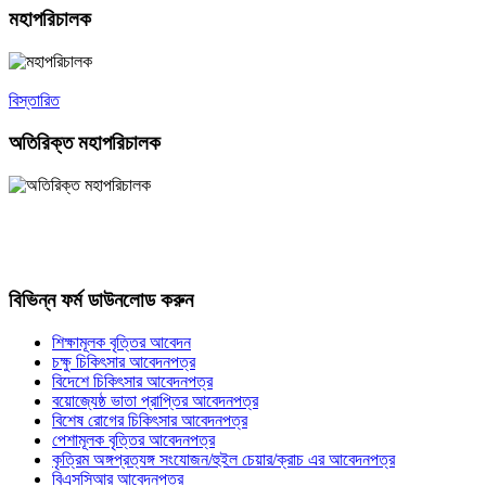
মহাপরিচালক
বিস্তারিত
অতিরিক্ত মহাপরিচালক
বিভিন্ন ফর্ম ডাউনলোড করুন
শিক্ষামূলক বৃত্তির আবেদন
চক্ষু চিকিৎসার আবেদনপত্র
বিদেশে চিকিৎসার আবেদনপত্র
বয়োজ্যেষ্ঠ ভাতা প্রাপ্তির আবেদনপত্র
বিশেষ রোগের চিকিৎসার আবেদনপত্র
পেশামূলক বৃত্তির আবেদনপত্র
কৃত্রিম অঙ্গপ্রত্যঙ্গ সংযোজন/হুইল চেয়ার/ক্রাচ এর আবেদনপত্র
বিএসসিআর আবেদনপত্র