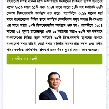
বাংলাদেশ সশস্ত্র বাহিনী হতে অবসরপ্রাপ্ত সদস্যদের চিকিৎসা সুবিধা প্রদানের
লক্ষ্যে ২০১৩ সালে ১১টি এবং ২০১৪ সালে আরো ১১টি সহ সর্বমোট ২২টি
জেলায় ডিসপেনসারি কার্যক্রম শুরু করে। পরবর্তিতে ২০১৯ সালের মার্চ
মাসে বাংলাদেশের বিভিন্ন স্থানে অবস্থিত সেনানিবাস সমূহ সলংগ্ন সিএমএইচ
এর সাথে আরো ০৭টি ডিসপেনসারির কার্যক্রম শুরু হয়। পরবর্তীতে ২০২৪
সালের ০৪ জুলাই রাজেন্দ্রপুর এবং ০১ অক্টোবর আরও ৩০টি সহ বর্তমানে
বাংলাদেশের বিভিন্ন স্থানে সর্বমোট ৬১টি ডিসপেনসারি স্থাপনের মাধ্যমে
বাংলাদেশ সশস্ত্র বাহিনী বোর্ড সশস্ত্র বাহিনীর অবসরপ্রাপ্ত সদস্য এবং তদ্বীয়
পরিবারবর্গকে সার্বক্ষণিক চিকিৎসা এবং ঔষধ সুবিধা প্রদান করে আসছে।
মাননীয় প্রধানমন্ত্রী