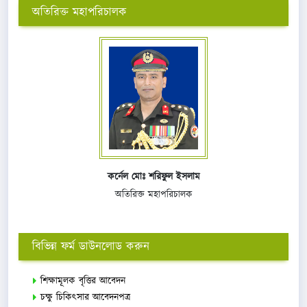
অতিরিক্ত মহাপরিচালক
কর্নেল মোঃ শরিফুল ইসলাম
অতিরিক্ত মহাপরিচালক
বিভিন্ন ফর্ম ডাউনলোড করুন
শিক্ষামূলক বৃত্তির আবেদন
চক্ষু চিকিৎসার আবেদনপত্র