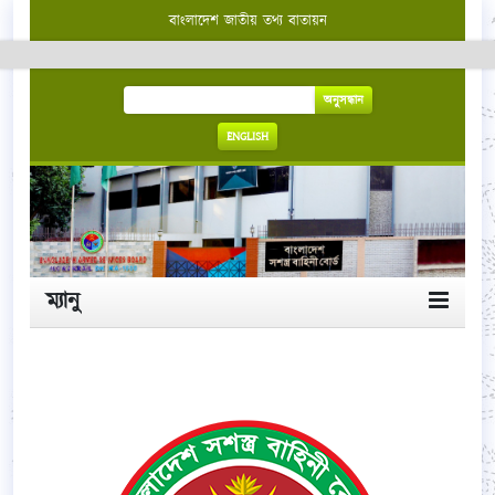
বাংলাদেশ জাতীয় তথ্য বাতায়ন
অনুসন্ধান
ENGLISH
ম্যানু