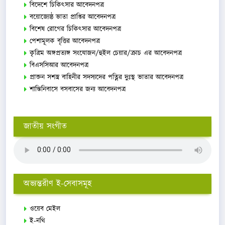
বিদেশে চিকিৎসার আবেদনপত্র
বয়োজ্যেষ্ঠ ভাতা প্রাপ্তির আবেদনপত্র
বিশেষ রোগের চিকিৎসার আবেদনপত্র
পেশামূলক বৃত্তির আবেদনপত্র
কৃত্রিম অঙ্গপ্রত্যঙ্গ সংযোজন/হুইল চেয়ার/ক্রাচ এর আবেদনপত্র
বিএসসিআর আবেদনপত্র
প্রাক্তন সশস্ত্র বাহিনীর সদস্যদের পত্নির দুঃস্থ ভাতার আবেদনপত্র
শান্তিনিবাসে বসবাসের জন্য আবেদনপত্র
জাতীয় সংগীত
অভ্যন্তরীণ ই-সেবাসমূহ
ওয়েব মেইল
ই-নথি