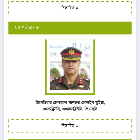
বিস্তারিত
মহাপরিচালক
ব্রিগেডিয়ার জেনারেল মাশরুর হোসাইন ভূইয়া,
এনডব্লিউসি,
এএফ
ডব্লিউসি,
পিএসসি
বিস্তারিত