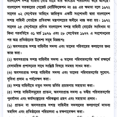
বাংলাদেশ সশস্ত্র বাহিনী বোর্ড নামে তার কার্যক্রম পরিচালনা করে আসছে।
বাংলাদেশ সরকারের গেজেট নোটিফিকেশন নং ৪৪ এর ক্ষমতা বলে ১৯৭২
সালের ০২ সেপ্টেম্বর তারিখে জারিকৃত একটি সংশোধনী দ্বারা বাংলাদেশ
সশস্ত্র বাহিনী বোর্ডকে প্রতিরক্ষা মন্ত্রণালয়ের অধীনে ন্যস্ত করা হয়। ১৯৭২
সালের ২৫ সেপ্টেম্বরে প্রণিত বাংলাদেশ সশস্ত্র বাহিনী বোর্ডের সংবিধান যা
কিনা পরবর্তিতে ৩১ মার্চ ১৯৭৬ এবং ২৮ সেপ্টেম্বর ১৯৭৭ এ সংশোধনের
পর অত্র প্রতিষ্ঠানের উদ্দেশ্য সমূহ নিম্নরূপঃ
(১) অবসরপ্রাপ্ত সশস্ত্র বাহিনীর সদস্য এবং তাদের পরিবারের কল্যাণের জন্য
কাজ করা।
(২) অবসরপ্রাপ্ত সশস্ত্র বাহিনীর সদস্য ও তাদের পরিবারবর্গের স্বার্থ রক্ষার্থে
বেসামরিক প্রশাসনের সাথে সংশ্লিষ্ট বিষয়ে সমন্বয় সাধন করা।
(৩) অবসরপ্রাপ্ত সশস্ত্র বাহিনীর সদস্য এবং তাদের পরিবারবর্গের সুযোগ-
সুবিধা প্রদান ও পর্যবেক্ষণ করা।
(৪) সশস্ত্র বাহিনীতে নতুন সদস্য ভর্তির প্রচারণায় সহায়তা করা।
(৫) সশস্ত্র বাহিনীসমূহের প্রাক্তন, অবসরপ্রাপ্ত সদস্য ও তদ্বীয় পরিবারবর্গের
পুনর্বাসন এবং কর্মসংস্থানের পরিকল্পনা গ্রহণ এবং সহায়তা প্রদান।
(৬) প্রাক্তন বা অবসরপ্রাপ্ত সশস্ত্র বাহিনীর সদস্যদের কল্যাণার্থে দাতব্য
তহবিল এবং প্রতিষ্ঠানের পরিচালনা ও রক্ষণাবেক্ষণ করা।