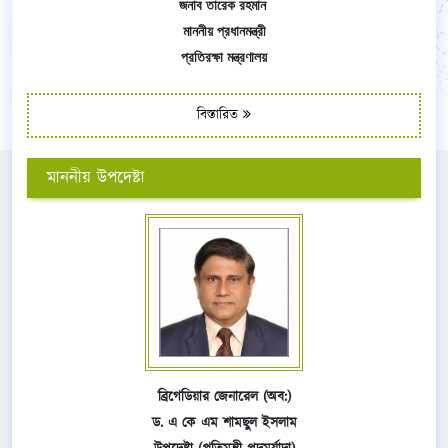
জনাব তারেক রহমান
মাননীয় প্রধানমন্ত্রী
প্রতিরক্ষা মন্ত্রণালয়
বিস্তারিত
মাননীয় উপদেষ্টা
ব্রিগেডিয়ার জেনারেল (অব:)
ড. এ কে এম শামছুল ইসলাম