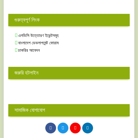
গুরুত্বপূর্ণ লিংক
এলডিসি উত্তোরণ ইভেন্টসমূহ
বাংলাদেশ ডেভলাপমেন্ট ফোরাম
চাকরির আবেদন
জরুরি হটলাইন
সামাজিক যোগাযোগ