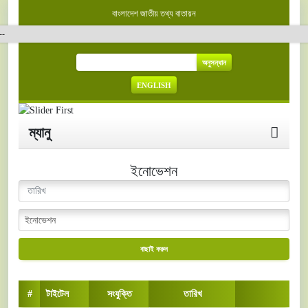
বাংলাদেশ জাতীয় তথ্য বাতায়ন
অনুসন্ধান
ENGLISH
ম্যানু
ইনোভেশন
বাছাই করুন
#
টাইটেল
সংযুক্তি
তারিখ