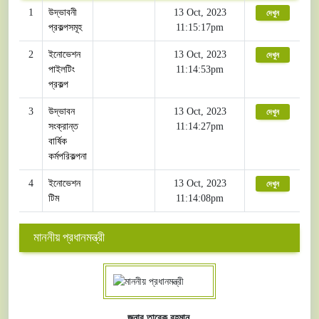
1
উদ্ভাবনী
13 Oct, 2023
দেখুন
প্রকল্পসমূহ
11:15:17pm
2
ইনোভেশন
13 Oct, 2023
দেখুন
পাইলটিং
11:14:53pm
প্রকল্প
3
উদ্ভাবন
13 Oct, 2023
দেখুন
সংক্রান্ত
11:14:27pm
বার্ষিক
কর্মপরিকল্পনা
4
ইনোভেশন
13 Oct, 2023
দেখুন
টিম
11:14:08pm
মাননীয় প্রধানমন্ত্রী
জনাব তারেক রহমান