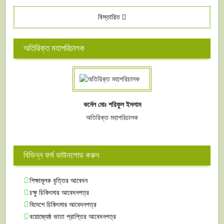
বিস্তারিত
অতিরিক্ত মহাপরিচালক
কর্নেল মোঃ শরিফুল ইসলাম
অতিরিক্ত মহাপরিচালক
বিভিন্ন ফর্ম ডাউনলোড করুন
শিক্ষামূলক বৃত্তির আবেদন
চক্ষু চিকিৎসার আবেদনপত্র
বিদেশে চিকিৎসার আবেদনপত্র
বয়োজ্যেষ্ঠ ভাতা প্রাপ্তির আবেদনপত্র