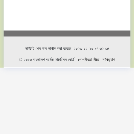
সাইটটি শেষ হাল-নাগাদ করা হয়েছে: ২০২৩-০২-২০ ১৭:৩২:৩৫
© ২০১৩ বাংলাদেশ আর্মড সার্ভিসেস বোর্ড।
গোপনীয়তা নীতি
|
দাবিত্যাগ