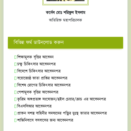
কর্নেল মোঃ শরিফুল ইসলাম
অতিরিক্ত মহাপরিচালক
বিভিন্ন ফর্ম ডাউনলোড করুন
শিক্ষামূলক বৃত্তির আবেদন
চক্ষু চিকিৎসার আবেদনপত্র
বিদেশে চিকিৎসার আবেদনপত্র
বয়োজ্যেষ্ঠ ভাতা প্রাপ্তির আবেদনপত্র
বিশেষ রোগের চিকিৎসার আবেদনপত্র
পেশামূলক বৃত্তির আবেদনপত্র
কৃত্রিম অঙ্গপ্রত্যঙ্গ সংযোজন/হুইল চেয়ার/ক্রাচ এর আবেদনপত্র
বিএসসিআর আবেদনপত্র
প্রাক্তন সশস্ত্র বাহিনীর সদস্যদের পত্নির দুঃস্থ ভাতার আবেদনপত্র
শান্তিনিবাসে বসবাসের জন্য আবেদনপত্র