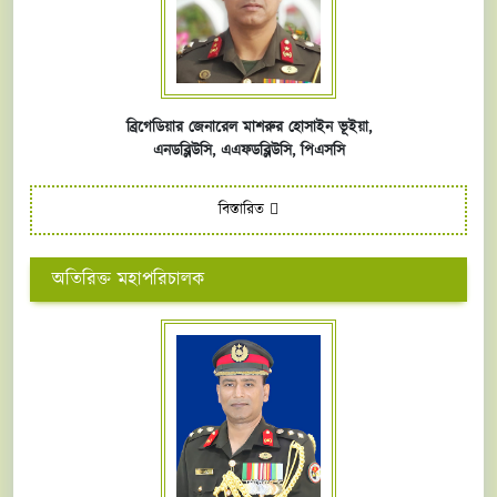
ব্রিগেডিয়ার জেনারেল মাশরুর হোসাইন ভূইয়া,
এনডব্লিউসি,
এএফ
ডব্লিউসি,
পিএসসি
বিস্তারিত
অতিরিক্ত মহাপরিচালক