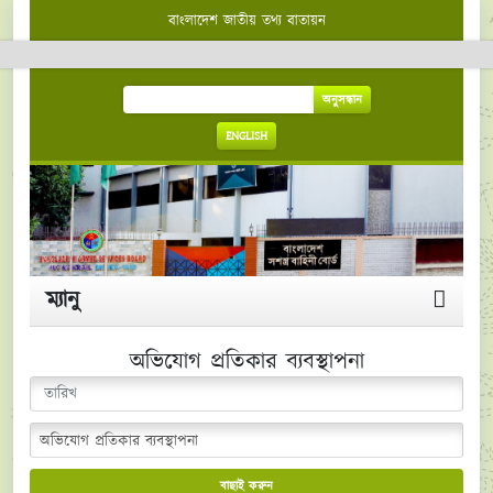
বাংলাদেশ জাতীয় তথ্য বাতায়ন
অনুসন্ধান
ENGLISH
ম্যানু
অভিযোগ প্রতিকার ব্যবস্থাপনা
বাছাই করুন