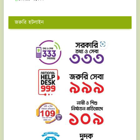
জরুরি হটলাইন