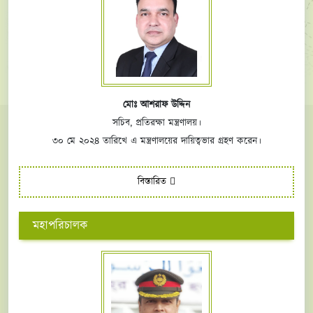
মোঃ আশরাফ উদ্দিন
সচিব, প্রতিরক্ষা মন্ত্রণালয়।
৩০ মে ২০২৪ তারিখে এ মন্ত্রণালয়ের দায়িত্বভার গ্রহণ করেন।
বিস্তারিত
মহাপরিচালক