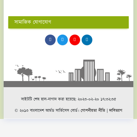
সামাজিক যোগাযোগ
সাইটটি শেষ হাল-নাগাদ করা হয়েছে: ২০২৩-০২-২০ ১৭:৩২:৩৫
© ২০১৩ বাংলাদেশ আর্মড সার্ভিসেস বোর্ড।
গোপনীয়তা নীতি
|
দাবিত্যাগ