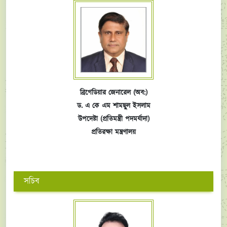
ব্রিগেডিয়ার জেনারেল (অব:)
ড. এ কে এম শামছুল ইসলাম
উপদেষ্টা (প্রতিমন্ত্রী পদমর্যাদা)
প্রতিরক্ষা মন্ত্রণালয়
সচিব