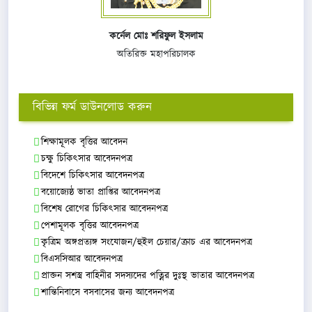
কর্নেল মোঃ শরিফুল ইসলাম
অতিরিক্ত মহাপরিচালক
বিভিন্ন ফর্ম ডাউনলোড করুন
শিক্ষামূলক বৃত্তির আবেদন
চক্ষু চিকিৎসার আবেদনপত্র
বিদেশে চিকিৎসার আবেদনপত্র
বয়োজ্যেষ্ঠ ভাতা প্রাপ্তির আবেদনপত্র
বিশেষ রোগের চিকিৎসার আবেদনপত্র
পেশামূলক বৃত্তির আবেদনপত্র
কৃত্রিম অঙ্গপ্রত্যঙ্গ সংযোজন/হুইল চেয়ার/ক্রাচ এর আবেদনপত্র
বিএসসিআর আবেদনপত্র
প্রাক্তন সশস্ত্র বাহিনীর সদস্যদের পত্নির দুঃস্থ ভাতার আবেদনপত্র
শান্তিনিবাসে বসবাসের জন্য আবেদনপত্র