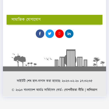
সামাজিক যোগাযোগ
সাইটটি শেষ হাল-নাগাদ করা হয়েছে: ২০২৩-০২-২০ ১৭:৩২:৩৫
© ২০১৩ বাংলাদেশ আর্মড সার্ভিসেস বোর্ড।
গোপনীয়তা নীতি
|
দাবিত্যাগ