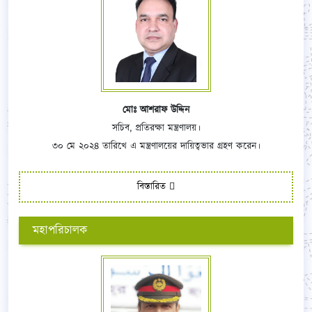
মোঃ আশরাফ উদ্দিন
সচিব, প্রতিরক্ষা মন্ত্রণালয়।
৩০ মে ২০২৪ তারিখে এ মন্ত্রণালয়ের দায়িত্বভার গ্রহণ করেন।
বিস্তারিত
মহাপরিচালক