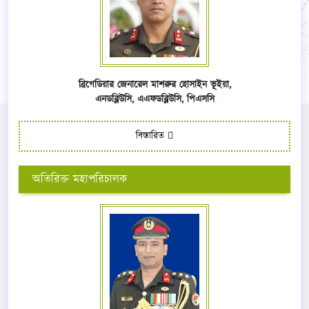
ব্রিগেডিয়ার জেনারেল মাশরুর হোসাইন ভূইয়া,
এনডব্লিউসি,
এএফ
ডব্লিউসি,
পিএসসি
বিস্তারিত
অতিরিক্ত মহাপরিচালক