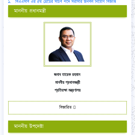
১. বিএএসবি এর ৫ম গ্রেডের সচিব পদে সরাসরি জনবল নিয়োগ বিজ্ঞপ্তি
মাননীয় প্রধানমন্ত্রী
জনাব তারেক রহমান
মাননীয় প্রধানমন্ত্রী
প্রতিরক্ষা মন্ত্রণালয়
বিস্তারিত
মাননীয় উপদেষ্টা