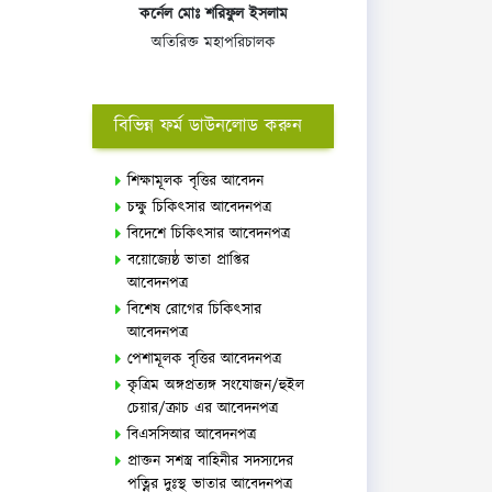
কর্নেল মোঃ শরিফুল ইসলাম
অতিরিক্ত মহাপরিচালক
বিভিন্ন ফর্ম ডাউনলোড করুন
শিক্ষামূলক বৃত্তির আবেদন
চক্ষু চিকিৎসার আবেদনপত্র
বিদেশে চিকিৎসার আবেদনপত্র
বয়োজ্যেষ্ঠ ভাতা প্রাপ্তির
আবেদনপত্র
বিশেষ রোগের চিকিৎসার
আবেদনপত্র
পেশামূলক বৃত্তির আবেদনপত্র
কৃত্রিম অঙ্গপ্রত্যঙ্গ সংযোজন/হুইল
চেয়ার/ক্রাচ এর আবেদনপত্র
বিএসসিআর আবেদনপত্র
প্রাক্তন সশস্ত্র বাহিনীর সদস্যদের
পত্নির দুঃস্থ ভাতার আবেদনপত্র