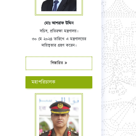
মোঃ আশরাফ উদ্দিন
সচিব, প্রতিরক্ষা মন্ত্রণালয়।
৩০ মে ২০২৪ তারিখে এ মন্ত্রণালয়ের
দায়িত্বভার গ্রহণ করেন।
বিস্তারিত
মহাপরিচালক