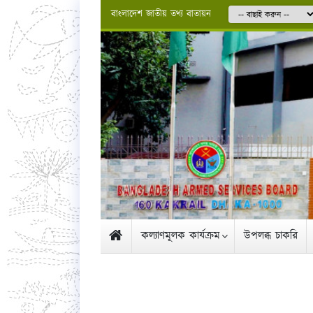
বাংলাদেশ জাতীয় তথ্য বাতায়ন
কল্যাণমূলক কার্যক্রম
উপলব্ধ চাকরি