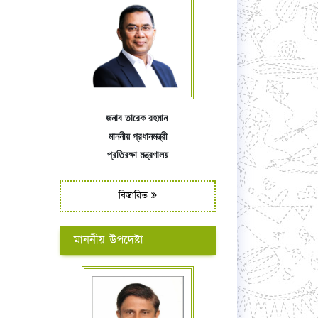
জনাব তারেক রহমান
মাননীয় প্রধানমন্ত্রী
প্রতিরক্ষা মন্ত্রণালয়
বিস্তারিত
মাননীয় উপদেষ্টা