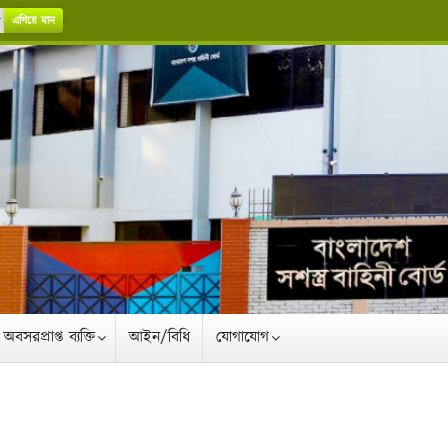
এগিয়ে যান
অবসরপ্রাপ্ত ব্যক্তি
আইন/বিধি
যোগাযোগ