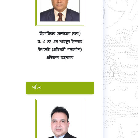
ব্রিগেডিয়ার জেনারেল (অব:)
ড. এ কে এম শামছুল ইসলাম
উপদেষ্টা (প্রতিমন্ত্রী পদমর্যাদা)
প্রতিরক্ষা মন্ত্রণালয়
সচিব