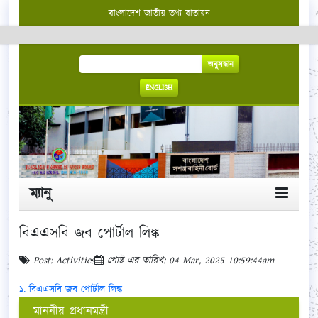
বাংলাদেশ জাতীয় তথ্য বাতায়ন
অনুসন্ধান
ENGLISH
ম্যানু
বিএএসবি জব পোর্টাল লিঙ্ক
Post: Activities
পোষ্ট এর তারিখ: 04 Mar, 2025 10:59:44am
১. বিএএসবি জব পোর্টাল লিঙ্ক
মাননীয় প্রধানমন্ত্রী