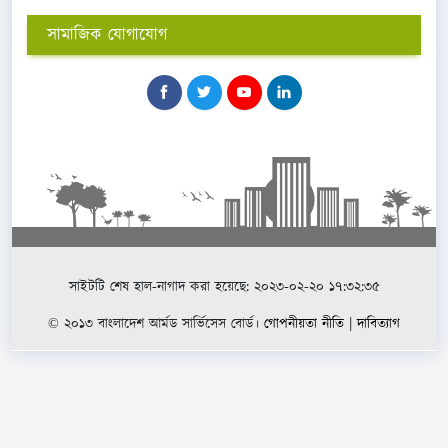
সামাজিক যোগাযোগ
সাইটটি শেষ হাল-নাগাদ করা হয়েছে: ২০২৩-০২-২০ ১৭:৩২:৩৫
© ২০১৩ বাংলাদেশ আর্মড সার্ভিসেস বোর্ড।
গোপনীয়তা নীতি
|
দাবিত্যাগ