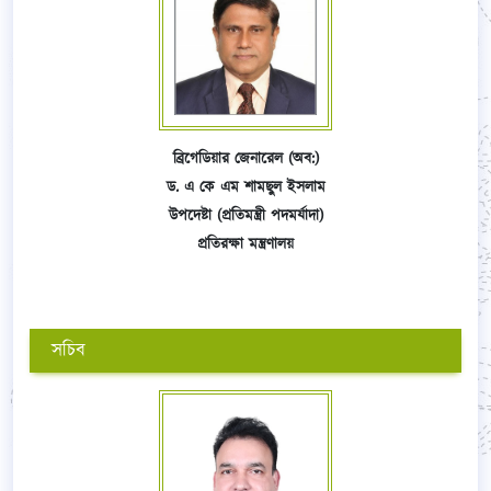
ব্রিগেডিয়ার জেনারেল (অব:)
ড. এ কে এম শামছুল ইসলাম
উপদেষ্টা (প্রতিমন্ত্রী পদমর্যাদা)
প্রতিরক্ষা মন্ত্রণালয়
সচিব