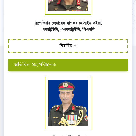
ব্রিগেডিয়ার জেনারেল মাশরুর হোসাইন ভূইয়া,
এনডব্লিউসি,
এএফ
ডব্লিউসি,
পিএসসি
বিস্তারিত
অতিরিক্ত মহাপরিচালক