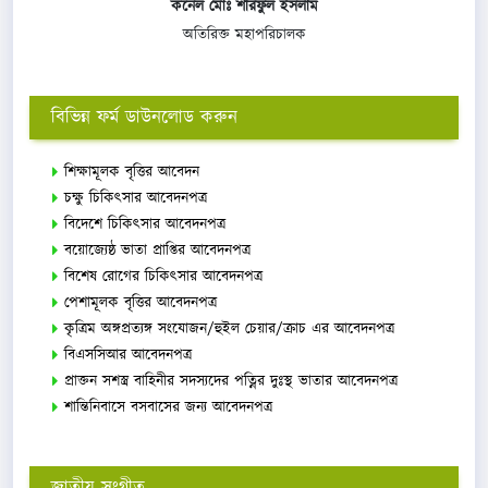
কর্নেল মোঃ শরিফুল ইসলাম
অতিরিক্ত মহাপরিচালক
বিভিন্ন ফর্ম ডাউনলোড করুন
শিক্ষামূলক বৃত্তির আবেদন
চক্ষু চিকিৎসার আবেদনপত্র
বিদেশে চিকিৎসার আবেদনপত্র
বয়োজ্যেষ্ঠ ভাতা প্রাপ্তির আবেদনপত্র
বিশেষ রোগের চিকিৎসার আবেদনপত্র
পেশামূলক বৃত্তির আবেদনপত্র
কৃত্রিম অঙ্গপ্রত্যঙ্গ সংযোজন/হুইল চেয়ার/ক্রাচ এর আবেদনপত্র
বিএসসিআর আবেদনপত্র
প্রাক্তন সশস্ত্র বাহিনীর সদস্যদের পত্নির দুঃস্থ ভাতার আবেদনপত্র
শান্তিনিবাসে বসবাসের জন্য আবেদনপত্র
জাতীয় সংগীত