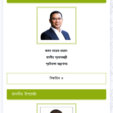
জনাব তারেক রহমান
মাননীয় প্রধানমন্ত্রী
প্রতিরক্ষা মন্ত্রণালয়
বিস্তারিত
মাননীয় উপদেষ্টা