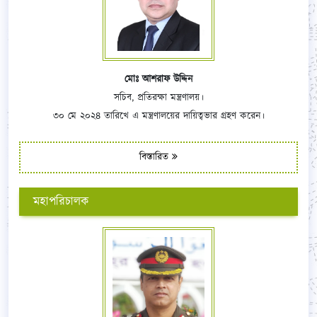
মোঃ আশরাফ উদ্দিন
সচিব, প্রতিরক্ষা মন্ত্রণালয়।
৩০ মে ২০২৪ তারিখে এ মন্ত্রণালয়ের দায়িত্বভার গ্রহণ করেন।
বিস্তারিত
মহাপরিচালক