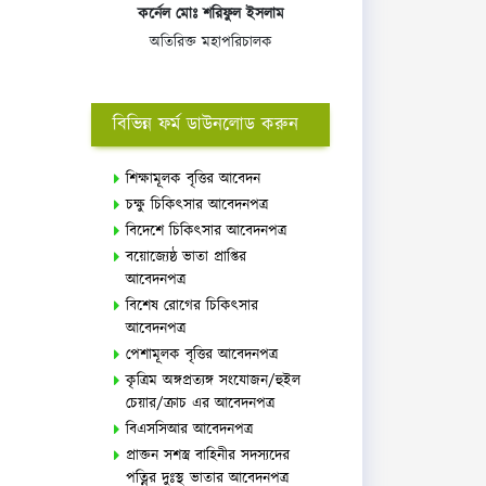
কর্নেল মোঃ শরিফুল ইসলাম
অতিরিক্ত মহাপরিচালক
বিভিন্ন ফর্ম ডাউনলোড করুন
শিক্ষামূলক বৃত্তির আবেদন
চক্ষু চিকিৎসার আবেদনপত্র
বিদেশে চিকিৎসার আবেদনপত্র
বয়োজ্যেষ্ঠ ভাতা প্রাপ্তির
আবেদনপত্র
বিশেষ রোগের চিকিৎসার
আবেদনপত্র
পেশামূলক বৃত্তির আবেদনপত্র
কৃত্রিম অঙ্গপ্রত্যঙ্গ সংযোজন/হুইল
চেয়ার/ক্রাচ এর আবেদনপত্র
বিএসসিআর আবেদনপত্র
প্রাক্তন সশস্ত্র বাহিনীর সদস্যদের
পত্নির দুঃস্থ ভাতার আবেদনপত্র