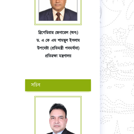
ব্রিগেডিয়ার জেনারেল (অব:)
ড. এ কে এম শামছুল ইসলাম
উপদেষ্টা (প্রতিমন্ত্রী পদমর্যাদা)
প্রতিরক্ষা মন্ত্রণালয়
সচিব