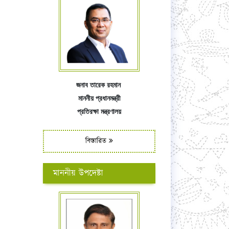
জনাব তারেক রহমান
মাননীয় প্রধানমন্ত্রী
প্রতিরক্ষা মন্ত্রণালয়
বিস্তারিত
মাননীয় উপদেষ্টা