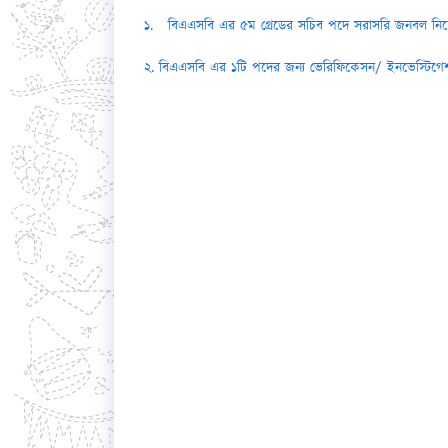
১. বিএএসবি এর ৫ম গ্রেডের সচিব পদে সরাসরি জনবল নিয়োগ
২. বিএএসবি এর ১টি পদের জন্য ভেরিফিকেসন/ ইনভেস্টিগেশন