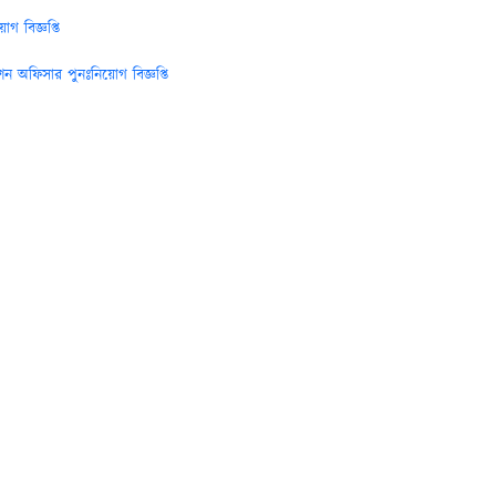
 বিজ্ঞপ্তি
 অফিসার পুনঃনিয়োগ বিজ্ঞপ্তি