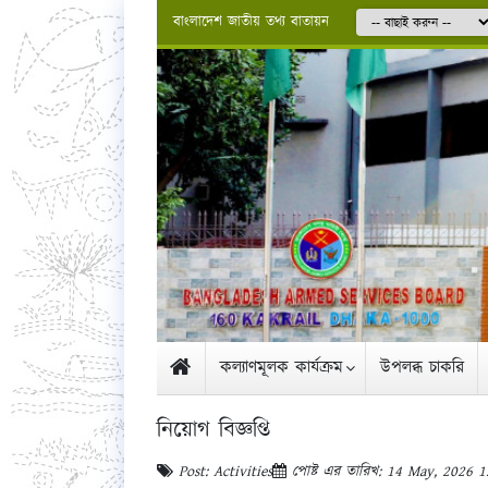
বাংলাদেশ জাতীয় তথ্য বাতায়ন
কল্যাণমূলক কার্যক্রম
উপলব্ধ চাকরি
নিয়োগ বিজ্ঞপ্তি
Post: Activities
পোষ্ট এর তারিখ: 14 May, 2026 