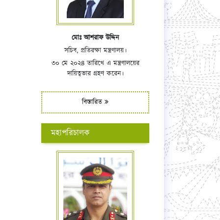
মোঃ আশরাফ উদ্দিন
সচিব, প্রতিরক্ষা মন্ত্রণালয়।
৩০ মে ২০২৪ তারিখে এ মন্ত্রণালয়ের
দায়িত্বভার গ্রহণ করেন।
বিস্তারিত
মহাপরিচালক