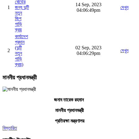
বোর্ডের
14 Sep, 2023
1
জন্য দুটি
দেখুন
04:06:49pm
নতুন
জিপ
গাড়ি
ক্রয়
কার্যাদেশ
প্রদান
(দুটি
02 Sep, 2023
2
দেখুন
নতুন
04:06:29pm
গাড়ি
ক্রয়)
মাননীয় প্রধানমন্ত্রী
জনাব তারেক রহমান
মাননীয় প্রধানমন্ত্রী
প্রতিরক্ষা মন্ত্রণালয়
বিস্তারিত