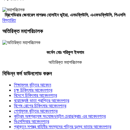
ব্রিগেডিয়ার জেনারেল মাশরুর হোসাইন ভূইয়া, এনডব্লিউসি,
এএফ
ডব্লিউসি,
পিএসসি
বিস্তারিত
অতিরিক্ত মহাপরিচালক
কর্নেল মোঃ শরিফুল ইসলাম
অতিরিক্ত মহাপরিচালক
বিভিন্ন ফর্ম ডাউনলোড করুন
শিক্ষামূলক বৃত্তির আবেদন
চক্ষু চিকিৎসার আবেদনপত্র
বিদেশে চিকিৎসার আবেদনপত্র
বয়োজ্যেষ্ঠ ভাতা প্রাপ্তির আবেদনপত্র
বিশেষ রোগের চিকিৎসার আবেদনপত্র
পেশামূলক বৃত্তির আবেদনপত্র
কৃত্রিম অঙ্গপ্রত্যঙ্গ সংযোজন/হুইল চেয়ার/ক্রাচ এর আবেদনপত্র
বিএসসিআর আবেদনপত্র
প্রাক্তন সশস্ত্র বাহিনীর সদস্যদের পত্নির দুঃস্থ ভাতার আবেদনপত্র