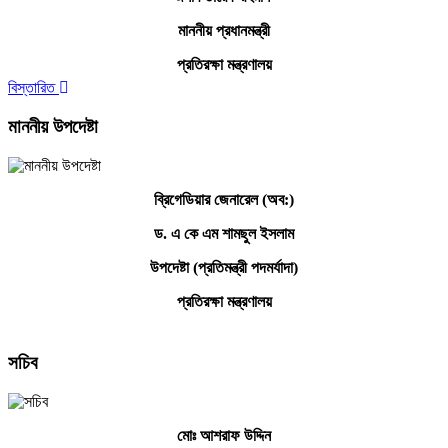
মাননীয় প্রধানমন্ত্রী
প্রতিরক্ষা মন্ত্রণালয়
বিস্তারিত
মাননীয় উপদেষ্টা
ব্রিগেডিয়ার জেনারেল (অব:)
ড. এ কে এম শামছুল ইসলাম
উপদেষ্টা (প্রতিমন্ত্রী পদমর্যাদা)
প্রতিরক্ষা মন্ত্রণালয়
সচিব
মোঃ আশরাফ উদ্দিন