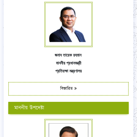
জনাব তারেক রহমান
মাননীয় প্রধানমন্ত্রী
প্রতিরক্ষা মন্ত্রণালয়
বিস্তারিত
মাননীয় উপদেষ্টা