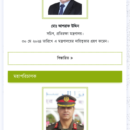
মোঃ আশরাফ উদ্দিন
সচিব, প্রতিরক্ষা মন্ত্রণালয়।
৩০ মে ২০২৪ তারিখে এ মন্ত্রণালয়ের দায়িত্বভার গ্রহণ করেন।
বিস্তারিত
মহাপরিচালক