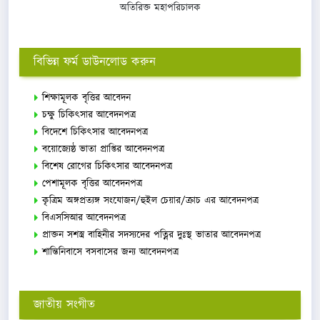
অতিরিক্ত মহাপরিচালক
বিভিন্ন ফর্ম ডাউনলোড করুন
শিক্ষামূলক বৃত্তির আবেদন
চক্ষু চিকিৎসার আবেদনপত্র
বিদেশে চিকিৎসার আবেদনপত্র
বয়োজ্যেষ্ঠ ভাতা প্রাপ্তির আবেদনপত্র
বিশেষ রোগের চিকিৎসার আবেদনপত্র
পেশামূলক বৃত্তির আবেদনপত্র
কৃত্রিম অঙ্গপ্রত্যঙ্গ সংযোজন/হুইল চেয়ার/ক্রাচ এর আবেদনপত্র
বিএসসিআর আবেদনপত্র
প্রাক্তন সশস্ত্র বাহিনীর সদস্যদের পত্নির দুঃস্থ ভাতার আবেদনপত্র
শান্তিনিবাসে বসবাসের জন্য আবেদনপত্র
জাতীয় সংগীত