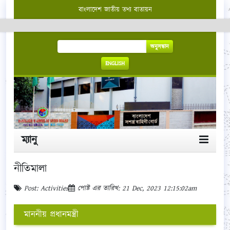
বাংলাদেশ জাতীয় তথ্য বাতায়ন
অনুসন্ধান
ENGLISH
ম্যানু
নীতিমালা
Post: Activities
পোষ্ট এর তারিখ: 21 Dec, 2023 12:15:02am
মাননীয় প্রধানমন্ত্রী