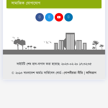
সামাজিক যোগাযোগ
সাইটটি শেষ হাল-নাগাদ করা হয়েছে: ২০২৩-০২-২০ ১৭:৩২:৩৫
© ২০১৩ বাংলাদেশ আর্মড সার্ভিসেস বোর্ড।
গোপনীয়তা নীতি
|
দাবিত্যাগ