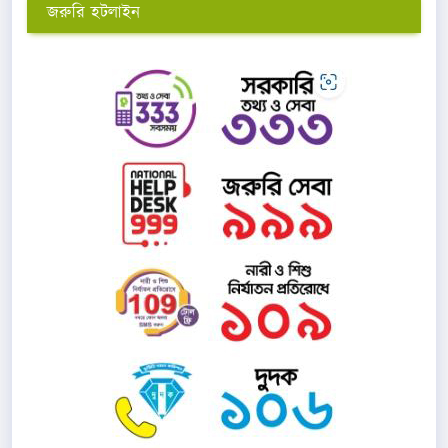
জরুরি হটলাইন