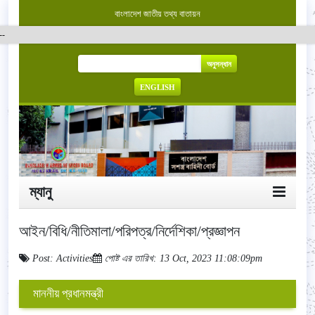
বাংলাদেশ জাতীয় তথ্য বাতায়ন
অনুসন্ধান
ENGLISH
ম্যানু
আইন/বিধি/নীতিমালা/পরিপত্র/নির্দেশিকা/প্রজ্ঞাপন
Post: Activities
পোষ্ট এর তারিখ: 13 Oct, 2023 11:08:09pm
মাননীয় প্রধানমন্ত্রী