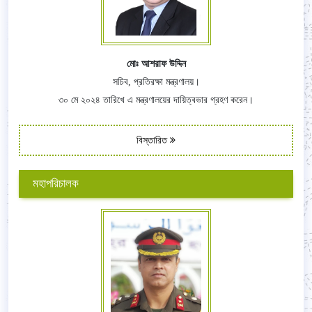
মোঃ আশরাফ উদ্দিন
সচিব, প্রতিরক্ষা মন্ত্রণালয়।
৩০ মে ২০২৪ তারিখে এ মন্ত্রণালয়ের দায়িত্বভার গ্রহণ করেন।
বিস্তারিত
মহাপরিচালক