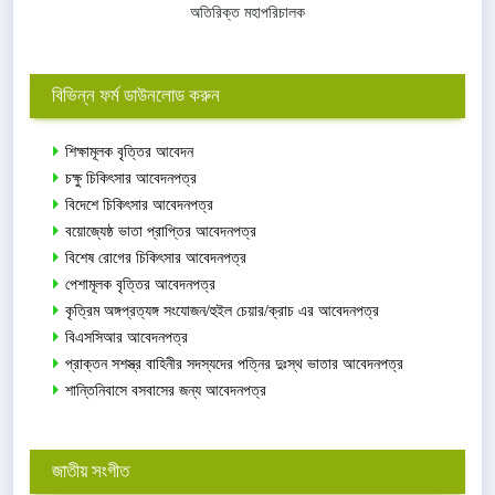
অতিরিক্ত মহাপরিচালক
বিভিন্ন ফর্ম ডাউনলোড করুন
শিক্ষামূলক বৃত্তির আবেদন
চক্ষু চিকিৎসার আবেদনপত্র
বিদেশে চিকিৎসার আবেদনপত্র
বয়োজ্যেষ্ঠ ভাতা প্রাপ্তির আবেদনপত্র
বিশেষ রোগের চিকিৎসার আবেদনপত্র
পেশামূলক বৃত্তির আবেদনপত্র
কৃত্রিম অঙ্গপ্রত্যঙ্গ সংযোজন/হুইল চেয়ার/ক্রাচ এর আবেদনপত্র
বিএসসিআর আবেদনপত্র
প্রাক্তন সশস্ত্র বাহিনীর সদস্যদের পত্নির দুঃস্থ ভাতার আবেদনপত্র
শান্তিনিবাসে বসবাসের জন্য আবেদনপত্র
জাতীয় সংগীত