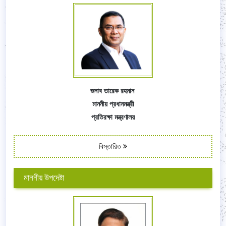
জনাব তারেক রহমান
মাননীয় প্রধানমন্ত্রী
প্রতিরক্ষা মন্ত্রণালয়
বিস্তারিত
মাননীয় উপদেষ্টা