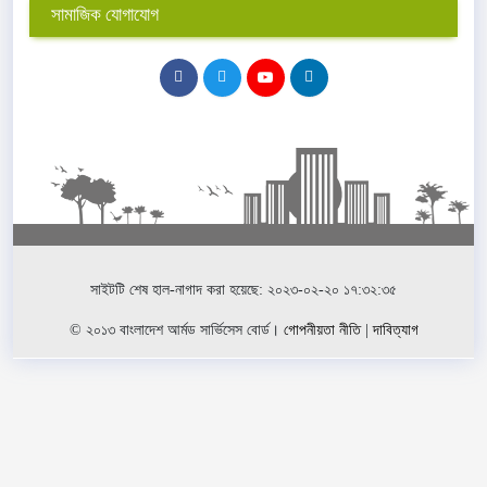
সামাজিক যোগাযোগ
সাইটটি শেষ হাল-নাগাদ করা হয়েছে: ২০২৩-০২-২০ ১৭:৩২:৩৫
© ২০১৩ বাংলাদেশ আর্মড সার্ভিসেস বোর্ড।
গোপনীয়তা নীতি
|
দাবিত্যাগ