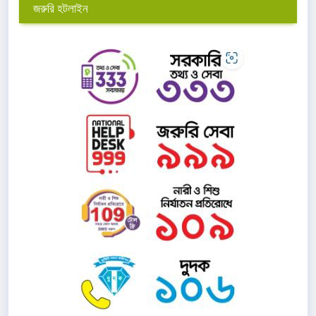
জরুরি হটলাইন