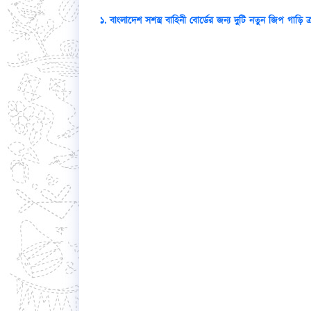
১. বাংলাদেশ সশস্ত্র বাহিনী বোর্ডের জন্য দুটি নতুন জিপ গাড়ি ক্