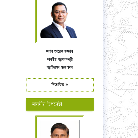
জনাব তারেক রহমান
মাননীয় প্রধানমন্ত্রী
প্রতিরক্ষা মন্ত্রণালয়
বিস্তারিত
মাননীয় উপদেষ্টা