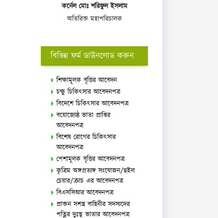
কর্নেল মোঃ শরিফুল ইসলাম
অতিরিক্ত মহাপরিচালক
বিভিন্ন ফর্ম ডাউনলোড করুন
শিক্ষামূলক বৃত্তির আবেদন
চক্ষু চিকিৎসার আবেদনপত্র
বিদেশে চিকিৎসার আবেদনপত্র
বয়োজ্যেষ্ঠ ভাতা প্রাপ্তির
আবেদনপত্র
বিশেষ রোগের চিকিৎসার
আবেদনপত্র
পেশামূলক বৃত্তির আবেদনপত্র
কৃত্রিম অঙ্গপ্রত্যঙ্গ সংযোজন/হুইল
চেয়ার/ক্রাচ এর আবেদনপত্র
বিএসসিআর আবেদনপত্র
প্রাক্তন সশস্ত্র বাহিনীর সদস্যদের
পত্নির দুঃস্থ ভাতার আবেদনপত্র