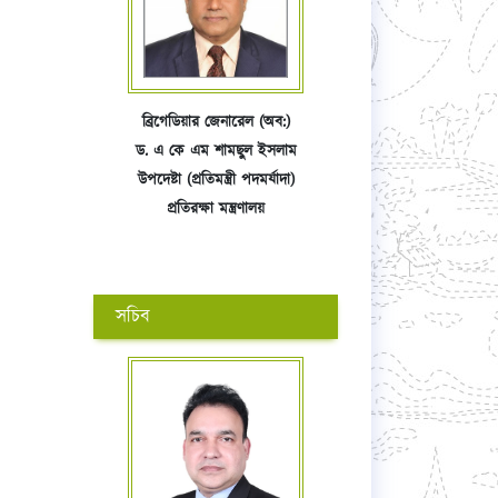
ব্রিগেডিয়ার জেনারেল (অব:)
ড. এ কে এম শামছুল ইসলাম
উপদেষ্টা (প্রতিমন্ত্রী পদমর্যাদা)
প্রতিরক্ষা মন্ত্রণালয়
সচিব