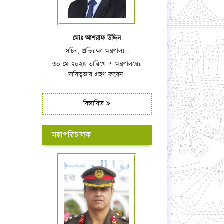
মোঃ আশরাফ উদ্দিন
সচিব, প্রতিরক্ষা মন্ত্রণালয়।
৩০ মে ২০২৪ তারিখে এ মন্ত্রণালয়ের
দায়িত্বভার গ্রহণ করেন।
বিস্তারিত
মহাপরিচালক