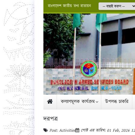
বাংলাদেশ জাতীয় তথ্য বাতায়ন
কল্যাণমূলক কার্যক্রম
উপলব্ধ চাকরি
দরপত্র
Post: Activities
পোষ্ট এর তারিখ: 01 Feb, 2026 1