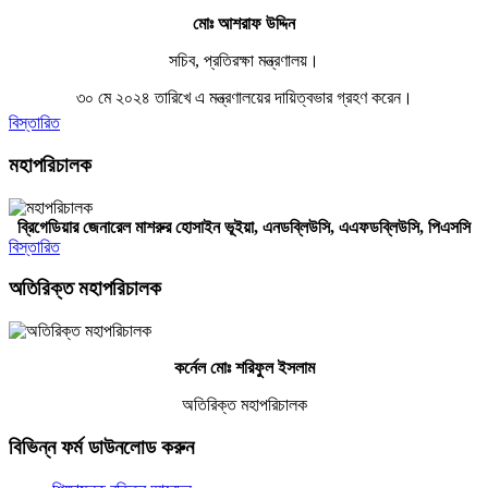
মোঃ আশরাফ উদ্দিন
সচিব, প্রতিরক্ষা মন্ত্রণালয়।
৩০ মে ২০২৪ তারিখে এ মন্ত্রণালয়ের দায়িত্বভার গ্রহণ করেন।
বিস্তারিত
মহাপরিচালক
ব্রিগেডিয়ার জেনারেল মাশরুর হোসাইন ভূইয়া, এনডব্লিউসি,
এএফ
ডব্লিউসি,
পিএসসি
বিস্তারিত
অতিরিক্ত মহাপরিচালক
কর্নেল মোঃ শরিফুল ইসলাম
অতিরিক্ত মহাপরিচালক
বিভিন্ন ফর্ম ডাউনলোড করুন