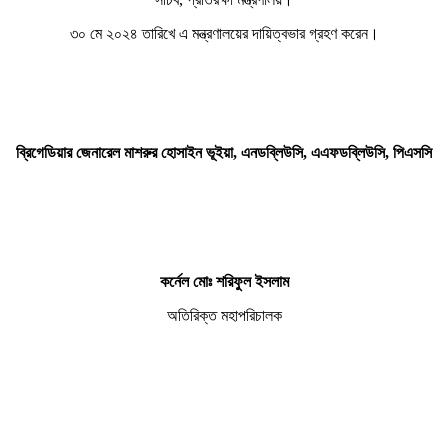
৩০ মে ২০২৪ তারিখে এ মন্ত্রণালয়ের দায়িত্বভার গ্রহণ করেন।
ব্রিগেডিয়ার জেনারেল মাশরুর হোসাইন ভূইয়া, এনডব্লিউসি,
এএফ
ডব্লিউসি,
পিএসসি
কর্নেল মোঃ শরিফুল ইসলাম
অতিরিক্ত মহাপরিচালক