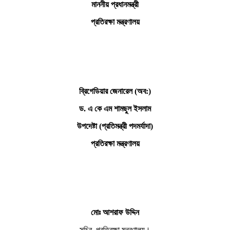
মাননীয় প্রধানমন্ত্রী
প্রতিরক্ষা মন্ত্রণালয়
ব্রিগেডিয়ার জেনারেল (অব:)
ড. এ কে এম শামছুল ইসলাম
উপদেষ্টা (প্রতিমন্ত্রী পদমর্যাদা)
প্রতিরক্ষা মন্ত্রণালয়
মোঃ আশরাফ উদ্দিন
সচিব, প্রতিরক্ষা মন্ত্রণালয়।