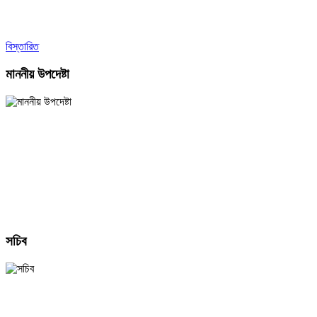
বিস্তারিত
মাননীয় উপদেষ্টা
সচিব