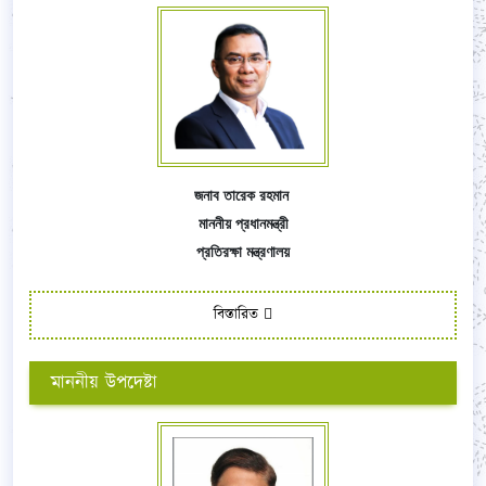
জনাব তারেক রহমান
মাননীয় প্রধানমন্ত্রী
প্রতিরক্ষা মন্ত্রণালয়
বিস্তারিত
মাননীয় উপদেষ্টা