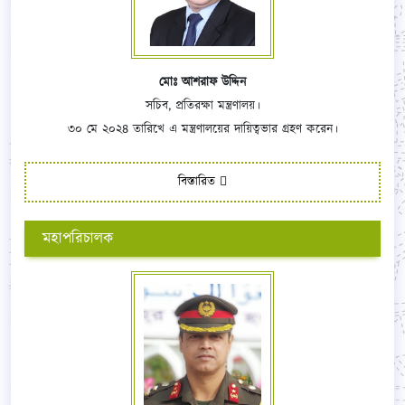
মোঃ আশরাফ উদ্দিন
সচিব, প্রতিরক্ষা মন্ত্রণালয়।
৩০ মে ২০২৪ তারিখে এ মন্ত্রণালয়ের দায়িত্বভার গ্রহণ করেন।
বিস্তারিত
মহাপরিচালক