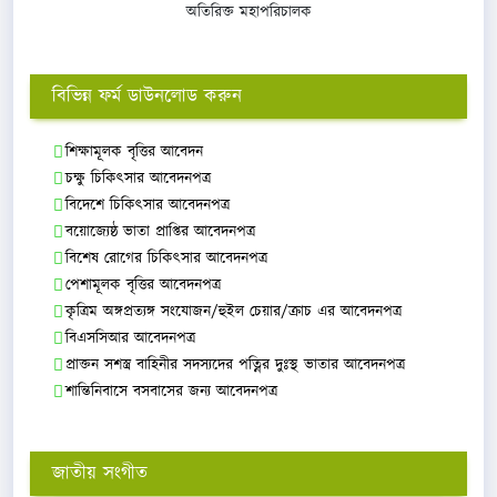
অতিরিক্ত মহাপরিচালক
বিভিন্ন ফর্ম ডাউনলোড করুন
শিক্ষামূলক বৃত্তির আবেদন
চক্ষু চিকিৎসার আবেদনপত্র
বিদেশে চিকিৎসার আবেদনপত্র
বয়োজ্যেষ্ঠ ভাতা প্রাপ্তির আবেদনপত্র
বিশেষ রোগের চিকিৎসার আবেদনপত্র
পেশামূলক বৃত্তির আবেদনপত্র
কৃত্রিম অঙ্গপ্রত্যঙ্গ সংযোজন/হুইল চেয়ার/ক্রাচ এর আবেদনপত্র
বিএসসিআর আবেদনপত্র
প্রাক্তন সশস্ত্র বাহিনীর সদস্যদের পত্নির দুঃস্থ ভাতার আবেদনপত্র
শান্তিনিবাসে বসবাসের জন্য আবেদনপত্র
জাতীয় সংগীত