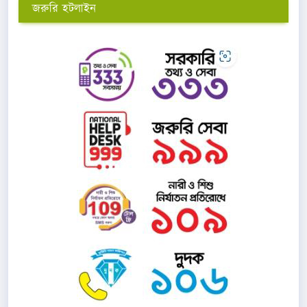
জরুরি হটলাইন