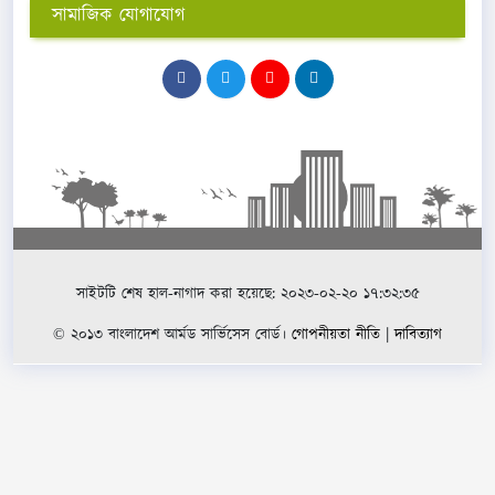
সামাজিক যোগাযোগ
সাইটটি শেষ হাল-নাগাদ করা হয়েছে: ২০২৩-০২-২০ ১৭:৩২:৩৫
© ২০১৩ বাংলাদেশ আর্মড সার্ভিসেস বোর্ড।
গোপনীয়তা নীতি
|
দাবিত্যাগ