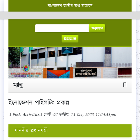
বাংলাদেশ জাতীয় তথ্য বাতায়ন
অনুসন্ধান
ENGLISH
ম্যানু
ইনোভেশন পাইলটিং প্রকল্প
Post: Activities
পোষ্ট এর তারিখ: 13 Oct, 2023 11:14:53pm
মাননীয় প্রধানমন্ত্রী