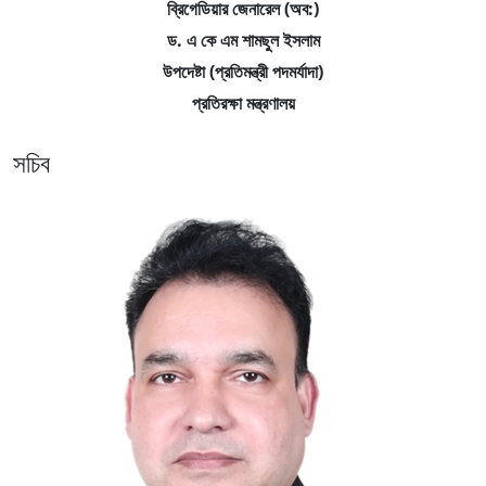
ব্রিগেডিয়ার জেনারেল (অব:)
ড. এ কে এম শামছুল ইসলাম
উপদেষ্টা (প্রতিমন্ত্রী পদমর্যাদা)
প্রতিরক্ষা মন্ত্রণালয়
সচিব