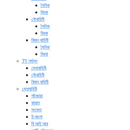
সৈনিক
বিধবা
নৌবাহিনী
সৈনিক
বিধবা
বিমান বাহিনী
সৈনিক
বিধবা
71 পর্যন্ত
সেনাবাহিনী
নৌবাহিনী
বিমান বাহিনী
সেনাবাহিনী
সাঁজোয়া
কামান
সংকেত
ই-বাংলা
বি আই আর