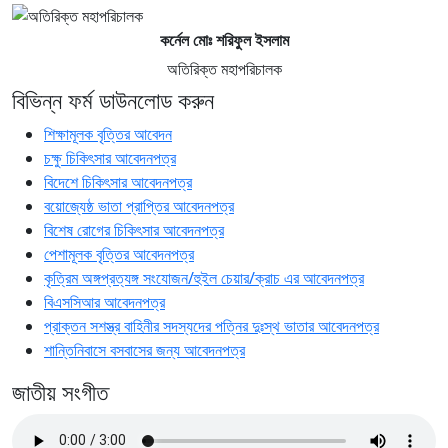
কর্নেল মোঃ শরিফুল ইসলাম
অতিরিক্ত মহাপরিচালক
বিভিন্ন ফর্ম ডাউনলোড করুন
শিক্ষামূলক বৃত্তির আবেদন
চক্ষু চিকিৎসার আবেদনপত্র
বিদেশে চিকিৎসার আবেদনপত্র
বয়োজ্যেষ্ঠ ভাতা প্রাপ্তির আবেদনপত্র
বিশেষ রোগের চিকিৎসার আবেদনপত্র
পেশামূলক বৃত্তির আবেদনপত্র
কৃত্রিম অঙ্গপ্রত্যঙ্গ সংযোজন/হুইল চেয়ার/ক্রাচ এর আবেদনপত্র
বিএসসিআর আবেদনপত্র
প্রাক্তন সশস্ত্র বাহিনীর সদস্যদের পত্নির দুঃস্থ ভাতার আবেদনপত্র
শান্তিনিবাসে বসবাসের জন্য আবেদনপত্র
জাতীয় সংগীত