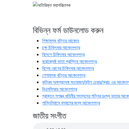
বিভিন্ন ফর্ম ডাউনলোড করুন
শিক্ষামূলক বৃত্তির আবেদন
চক্ষু চিকিৎসার আবেদনপত্র
বিদেশে চিকিৎসার আবেদনপত্র
বয়োজ্যেষ্ঠ ভাতা প্রাপ্তির আবেদনপত্র
বিশেষ রোগের চিকিৎসার আবেদনপত্র
পেশামূলক বৃত্তির আবেদনপত্র
কৃত্রিম অঙ্গপ্রত্যঙ্গ সংযোজন/হুইল চেয়ার/ক্রাচ এর আবেদন
বিএসসিআর আবেদনপত্র
প্রাক্তন সশস্ত্র বাহিনীর সদস্যদের পত্নির দুঃস্থ ভাতার আব
শান্তিনিবাসে বসবাসের জন্য আবেদনপত্র
জাতীয় সংগীত