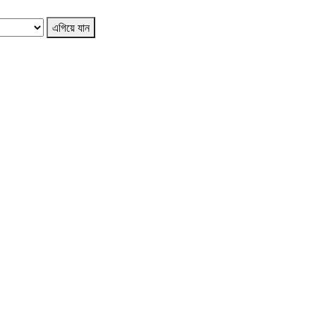
এগিয়ে যান