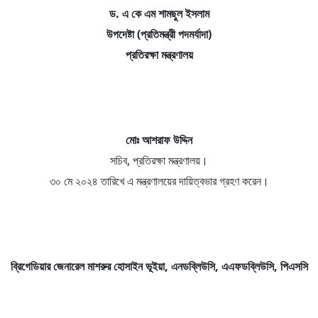
ড. এ কে এম শামছুল ইসলাম
উপদেষ্টা (প্রতিমন্ত্রী পদমর্যাদা)
প্রতিরক্ষা মন্ত্রণালয়
মোঃ আশরাফ উদ্দিন
সচিব, প্রতিরক্ষা মন্ত্রণালয়।
৩০ মে ২০২৪ তারিখে এ মন্ত্রণালয়ের দায়িত্বভার গ্রহণ করেন।
ব্রিগেডিয়ার জেনারেল মাশরুর হোসাইন ভূইয়া, এনডব্লিউসি,
এএফ
ডব্লিউসি,
পিএসসি