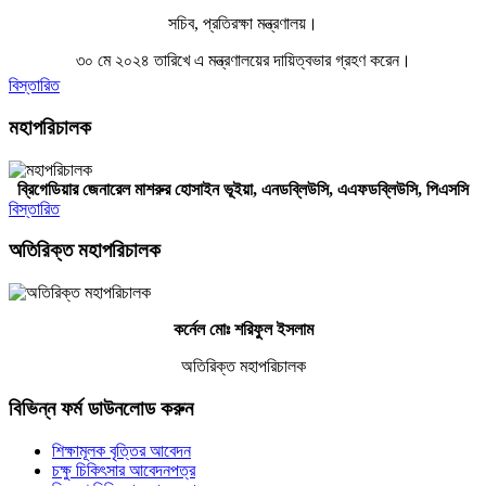
সচিব, প্রতিরক্ষা মন্ত্রণালয়।
৩০ মে ২০২৪ তারিখে এ মন্ত্রণালয়ের দায়িত্বভার গ্রহণ করেন।
বিস্তারিত
মহাপরিচালক
ব্রিগেডিয়ার জেনারেল মাশরুর হোসাইন ভূইয়া, এনডব্লিউসি,
এএফ
ডব্লিউসি,
পিএসসি
বিস্তারিত
অতিরিক্ত মহাপরিচালক
কর্নেল মোঃ শরিফুল ইসলাম
অতিরিক্ত মহাপরিচালক
বিভিন্ন ফর্ম ডাউনলোড করুন
শিক্ষামূলক বৃত্তির আবেদন
চক্ষু চিকিৎসার আবেদনপত্র