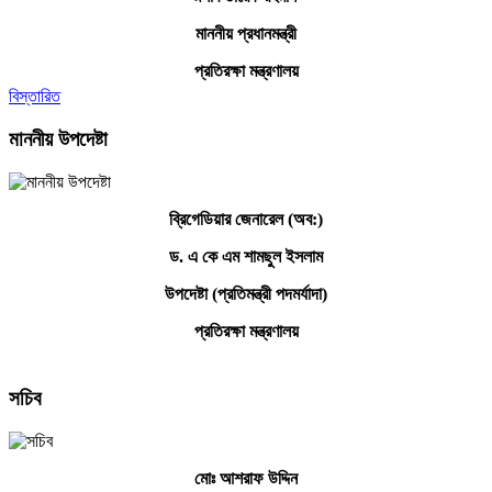
মাননীয় প্রধানমন্ত্রী
প্রতিরক্ষা মন্ত্রণালয়
বিস্তারিত
মাননীয় উপদেষ্টা
ব্রিগেডিয়ার জেনারেল (অব:)
ড. এ কে এম শামছুল ইসলাম
উপদেষ্টা (প্রতিমন্ত্রী পদমর্যাদা)
প্রতিরক্ষা মন্ত্রণালয়
সচিব
মোঃ আশরাফ উদ্দিন