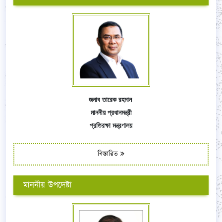
জনাব তারেক রহমান
মাননীয় প্রধানমন্ত্রী
প্রতিরক্ষা মন্ত্রণালয়
বিস্তারিত
মাননীয় উপদেষ্টা