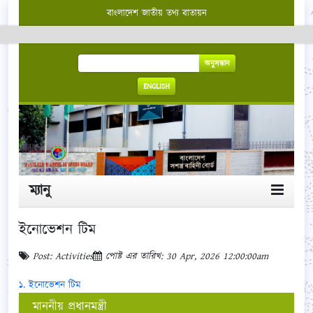
বাংলাদেশ জাতীয় তথ্য বাতায়ন
অনুসন্ধান
ENGLISH
ম্যানু
ইনোভেশন টিম
Post: Activities
পোষ্ট এর তারিখ: 30 Apr, 2026 12:00:00am
১. ইনোভেশন টিম
মাননীয় প্রধানমন্ত্রী