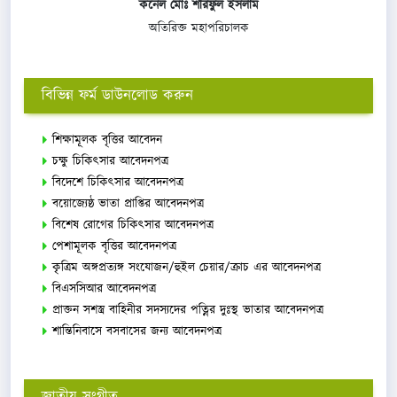
কর্নেল মোঃ শরিফুল ইসলাম
অতিরিক্ত মহাপরিচালক
বিভিন্ন ফর্ম ডাউনলোড করুন
শিক্ষামূলক বৃত্তির আবেদন
চক্ষু চিকিৎসার আবেদনপত্র
বিদেশে চিকিৎসার আবেদনপত্র
বয়োজ্যেষ্ঠ ভাতা প্রাপ্তির আবেদনপত্র
বিশেষ রোগের চিকিৎসার আবেদনপত্র
পেশামূলক বৃত্তির আবেদনপত্র
কৃত্রিম অঙ্গপ্রত্যঙ্গ সংযোজন/হুইল চেয়ার/ক্রাচ এর আবেদনপত্র
বিএসসিআর আবেদনপত্র
প্রাক্তন সশস্ত্র বাহিনীর সদস্যদের পত্নির দুঃস্থ ভাতার আবেদনপত্র
শান্তিনিবাসে বসবাসের জন্য আবেদনপত্র
জাতীয় সংগীত