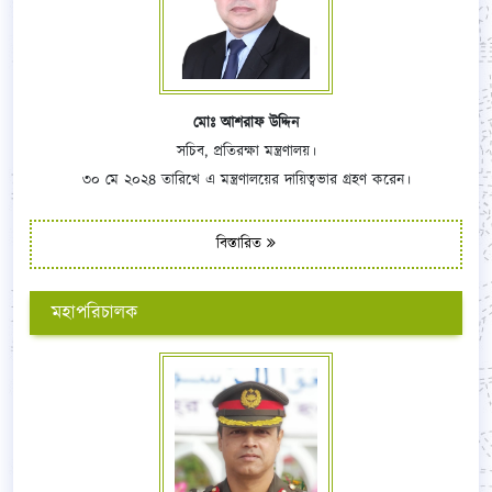
মোঃ আশরাফ উদ্দিন
সচিব, প্রতিরক্ষা মন্ত্রণালয়।
৩০ মে ২০২৪ তারিখে এ মন্ত্রণালয়ের দায়িত্বভার গ্রহণ করেন।
বিস্তারিত
মহাপরিচালক