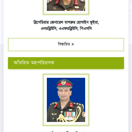
ব্রিগেডিয়ার জেনারেল মাশরুর হোসাইন ভূইয়া,
এনডব্লিউসি,
এএফ
ডব্লিউসি,
পিএসসি
বিস্তারিত
অতিরিক্ত মহাপরিচালক