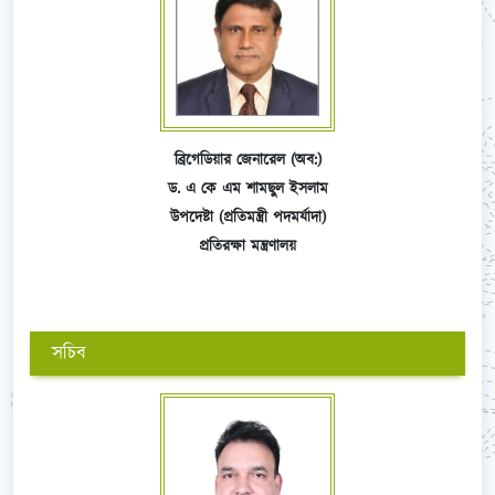
ব্রিগেডিয়ার জেনারেল (অব:)
ড. এ কে এম শামছুল ইসলাম
উপদেষ্টা (প্রতিমন্ত্রী পদমর্যাদা)
প্রতিরক্ষা মন্ত্রণালয়
সচিব