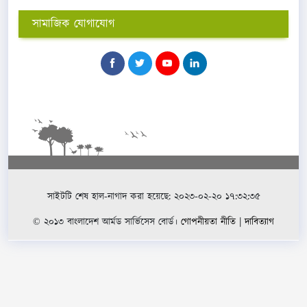
সামাজিক যোগাযোগ
সাইটটি শেষ হাল-নাগাদ করা হয়েছে: ২০২৩-০২-২০ ১৭:৩২:৩৫
© ২০১৩ বাংলাদেশ আর্মড সার্ভিসেস বোর্ড।
গোপনীয়তা নীতি
|
দাবিত্যাগ