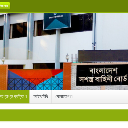
িয়ে যান
রপ্রাপ্ত ব্যক্তি
আইন/বিধি
যোগাযোগ