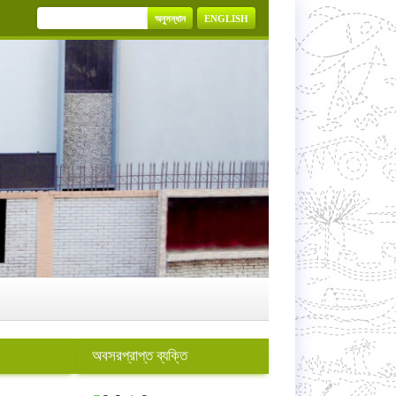
অনুসন্ধান
ENGLISH
অবসরপ্রাপ্ত ব্যক্তি