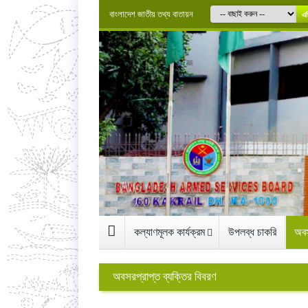
বাংলাদেশ জাতীয় তথ্য বাতায়ন
এগ
কল্যাণমূলক কার্যক্রম
উপলব্ধ চাকরি
অবস
অবসরপ্রাপ্ত ব্যক্তির বিবরণ