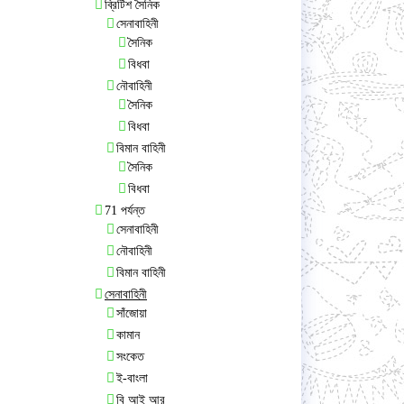
ব্রিটিশ সৈনিক
সেনাবাহিনী
সৈনিক
বিধবা
নৌবাহিনী
সৈনিক
বিধবা
বিমান বাহিনী
সৈনিক
বিধবা
71 পর্যন্ত
সেনাবাহিনী
নৌবাহিনী
বিমান বাহিনী
সেনাবাহিনী
সাঁজোয়া
কামান
সংকেত
ই-বাংলা
বি আই আর