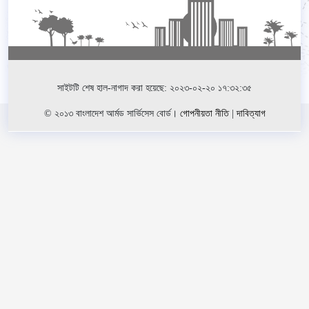
সাইটটি শেষ হাল-নাগাদ করা হয়েছে: ২০২৩-০২-২০ ১৭:৩২:৩৫
© ২০১৩ বাংলাদেশ আর্মড সার্ভিসেস বোর্ড।
গোপনীয়তা নীতি
|
দাবিত্যাগ