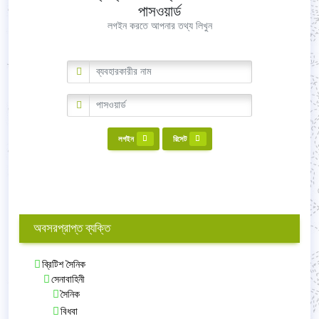
পাসওয়ার্ড
লগইন করতে আপনার তথ্য লিখুন
লগইন
রিসেট
অবসরপ্রাপ্ত ব্যক্তি
ব্রিটিশ সৈনিক
সেনাবাহিনী
সৈনিক
বিধবা