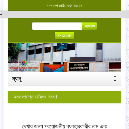
বাংলাদেশ জাতীয় তথ্য বাতায়ন
অনুসন্ধান
ENGLISH
ম্যানু
অবসরপ্রাপ্ত ব্যক্তির বিবরণ
দেখার জন্য প্রয়োজনীয় ব্যবহারকারীর নাম এবং