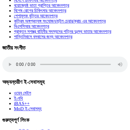
বিদেশে চিকিৎসার আবেদনপত্র
বয়োজ্যেষ্ঠ ভাতা প্রাপ্তির আবেদনপত্র
বিশেষ রোগের চিকিৎসার আবেদনপত্র
পেশামূলক বৃত্তির আবেদনপত্র
কৃত্রিম অঙ্গপ্রত্যঙ্গ সংযোজন/হুইল চেয়ার/ক্রাচ এর আবেদনপত্র
বিএসসিআর আবেদনপত্র
প্রাক্তন সশস্ত্র বাহিনীর সদস্যদের পত্নির দুঃস্থ ভাতার আবেদনপত্র
শান্তিনিবাসে বসবাসের জন্য আবেদনপত্র
জাতীয় সংগীত
অভ্যন্তরীণ ই-সেবাসমূহ
ওয়েব মেইল
ই-নথি
iBAS++
MoD ই-সেবাসমূহ
গুরুত্বপূর্ণ লিংক