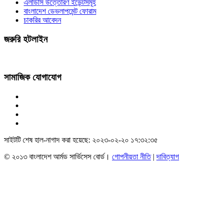
এলডিসি উত্তোরণ ইভেন্টসমূহ
বাংলাদেশ ডেভলাপমেন্ট ফোরাম
চাকরির আবেদন
জরুরি হটলাইন
সামাজিক যোগাযোগ
সাইটটি শেষ হাল-নাগাদ করা হয়েছে: ২০২৩-০২-২০ ১৭:৩২:৩৫
© ২০১৩ বাংলাদেশ আর্মড সার্ভিসেস বোর্ড।
গোপনীয়তা নীতি
|
দাবিত্যাগ