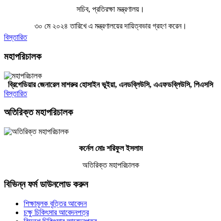
সচিব, প্রতিরক্ষা মন্ত্রণালয়।
৩০ মে ২০২৪ তারিখে এ মন্ত্রণালয়ের দায়িত্বভার গ্রহণ করেন।
বিস্তারিত
মহাপরিচালক
ব্রিগেডিয়ার জেনারেল মাশরুর হোসাইন ভূইয়া, এনডব্লিউসি,
এএফ
ডব্লিউসি,
পিএসসি
বিস্তারিত
অতিরিক্ত মহাপরিচালক
কর্নেল মোঃ শরিফুল ইসলাম
অতিরিক্ত মহাপরিচালক
বিভিন্ন ফর্ম ডাউনলোড করুন
শিক্ষামূলক বৃত্তির আবেদন
চক্ষু চিকিৎসার আবেদনপত্র