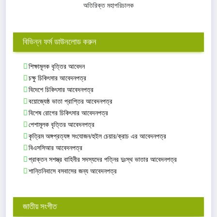
অতিরিক্ত মহাপরিচালক
বিভিন্ন ফর্ম ডাউনলোড করুন
শিক্ষামূলক বৃত্তির আবেদন
চক্ষু চিকিৎসার আবেদনপত্র
বিদেশে চিকিৎসার আবেদনপত্র
বয়োজ্যেষ্ঠ ভাতা প্রাপ্তির আবেদনপত্র
বিশেষ রোগের চিকিৎসার আবেদনপত্র
পেশামূলক বৃত্তির আবেদনপত্র
কৃত্রিম অঙ্গপ্রত্যঙ্গ সংযোজন/হুইল চেয়ার/ক্রাচ এর আবেদনপত্র
বিএসসিআর আবেদনপত্র
প্রাক্তন সশস্ত্র বাহিনীর সদস্যদের পত্নির দুঃস্থ ভাতার আবেদনপত্র
শান্তিনিবাসে বসবাসের জন্য আবেদনপত্র
জাতীয় সংগীত