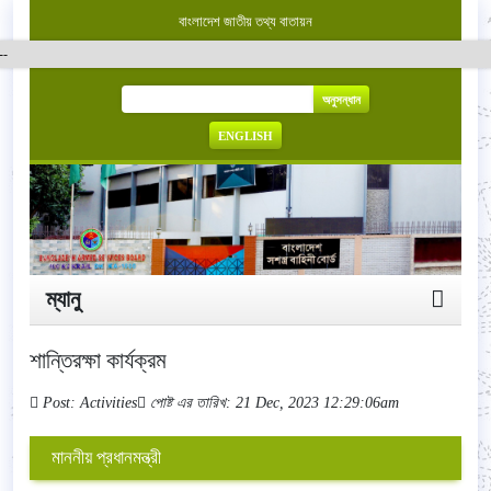
বাংলাদেশ জাতীয় তথ্য বাতায়ন
অনুসন্ধান
ENGLISH
ম্যানু
শান্তিরক্ষা কার্যক্রম
Post: Activities
পোষ্ট এর তারিখ: 21 Dec, 2023 12:29:06am
মাননীয় প্রধানমন্ত্রী