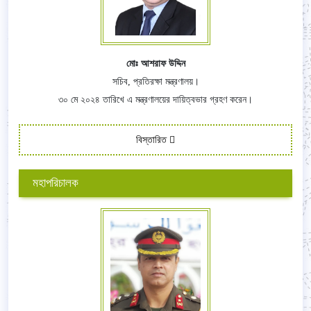
মোঃ আশরাফ উদ্দিন
সচিব, প্রতিরক্ষা মন্ত্রণালয়।
৩০ মে ২০২৪ তারিখে এ মন্ত্রণালয়ের দায়িত্বভার গ্রহণ করেন।
বিস্তারিত
মহাপরিচালক