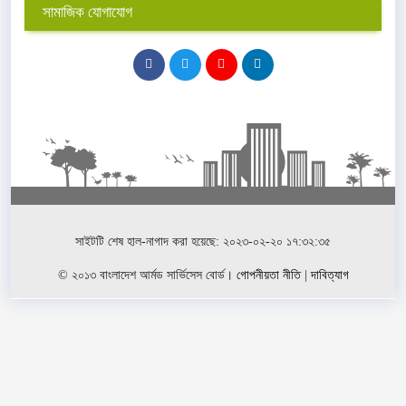
সামাজিক যোগাযোগ
সাইটটি শেষ হাল-নাগাদ করা হয়েছে: ২০২৩-০২-২০ ১৭:৩২:৩৫
© ২০১৩ বাংলাদেশ আর্মড সার্ভিসেস বোর্ড।
গোপনীয়তা নীতি
|
দাবিত্যাগ