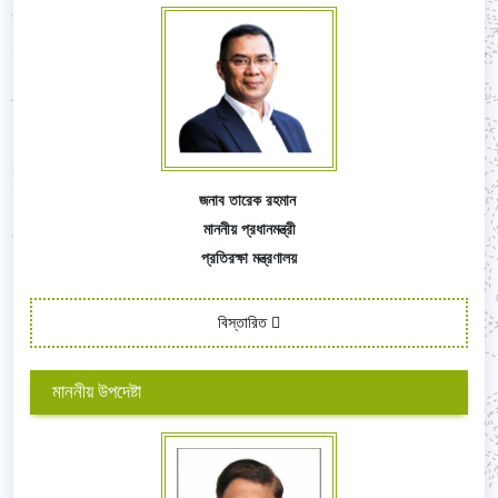
জনাব তারেক রহমান
মাননীয় প্রধানমন্ত্রী
প্রতিরক্ষা মন্ত্রণালয়
বিস্তারিত
মাননীয় উপদেষ্টা