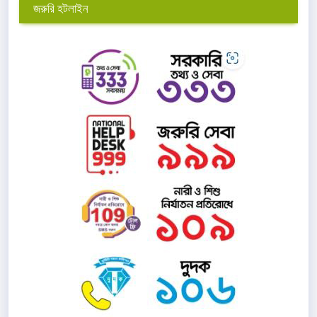
জরুরি হটলাইন