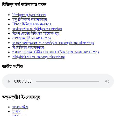
বিভিন্ন ফর্ম ডাউনলোড করুন
শিক্ষামূলক বৃত্তির আবেদন
চক্ষু চিকিৎসার আবেদনপত্র
বিদেশে চিকিৎসার আবেদনপত্র
বয়োজ্যেষ্ঠ ভাতা প্রাপ্তির আবেদনপত্র
বিশেষ রোগের চিকিৎসার আবেদনপত্র
পেশামূলক বৃত্তির আবেদনপত্র
কৃত্রিম অঙ্গপ্রত্যঙ্গ সংযোজন/হুইল চেয়ার/ক্রাচ এর আবেদনপত্র
বিএসসিআর আবেদনপত্র
প্রাক্তন সশস্ত্র বাহিনীর সদস্যদের পত্নির দুঃস্থ ভাতার আবেদনপত্র
শান্তিনিবাসে বসবাসের জন্য আবেদনপত্র
জাতীয় সংগীত
অভ্যন্তরীণ ই-সেবাসমূহ
ওয়েব মেইল
ই-নথি