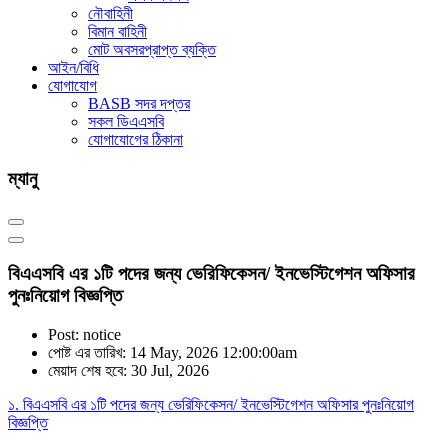
নৌবাহিনী
বিমান বাহিনী
মোট অবসরপ্রাপ্ত ব্যক্তি
আইন/বিধি
যোগাযোগ
BASB সদর দপ্তর
সকল ডিএএসবি
যোগাযোগের ঠিকানা
ম্যানু
বিএএসবি এর ১টি পদের জন্য ভেরিফিকেসন/ ইনভেস্টিগেশন অফিসার
পুনঃনিয়োগ বিজ্ঞপ্তি
Post: notice
পোষ্ট এর তারিখ: 14 May, 2026 12:00:00am
মেয়াদ শেষ হবে: 30 Jul, 2026
১. বিএএসবি এর ১টি পদের জন্য ভেরিফিকেসন/ ইনভেস্টিগেশন অফিসার পুনঃনিয়োগ
বিজ্ঞপ্তি